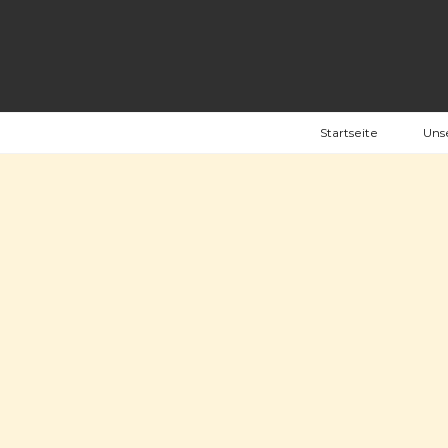
Zum
Inhalt
springen
Startseite
Uns