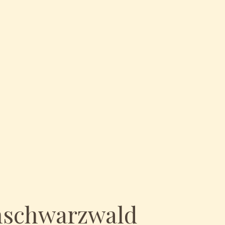
chschwarzwald