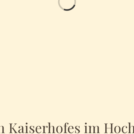
Loading...
en Kaiserhofes im Ho