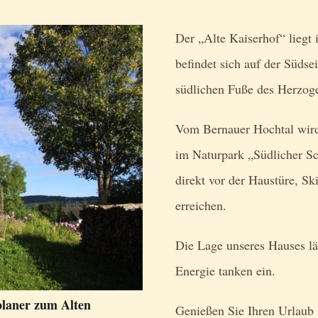
Der „Alte Kaiserhof“ liegt 
befindet sich auf der Süds
südlichen Fuße des Herzog
Vom Bernauer Hochtal wird 
im Naturpark „Südlicher S
direkt vor der Haustüre, Sk
erreichen.
Die Lage unseres Hauses l
Energie tanken ein.
planer zum Alten
Genießen Sie Ihren Urlaub