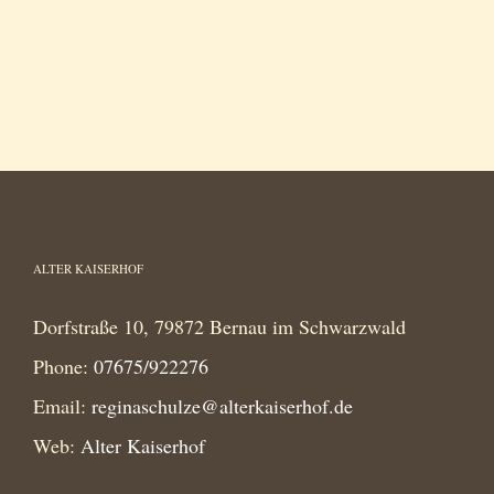
ALTER KAISERHOF
Dorfstraße 10, 79872 Bernau im Schwarzwald
Phone:
07675/922276
Email:
reginaschulze@alterkaiserhof.de
Web:
Alter Kaiserhof