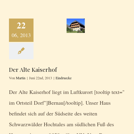
22
06, 2013
Der Alte Kaiserhof
Von
Martin
|
Juni 22nd, 2013
|
Eindruecke
Der Alte Kaiserhof liegt im Luftkurort [tooltip text="
im Ortsteil Dorf"]Bernau[/tooltip]. Unser Haus
befindet sich auf der Südseite des weiten
Schwarzwälder Hochtales am südlichen Fuß des