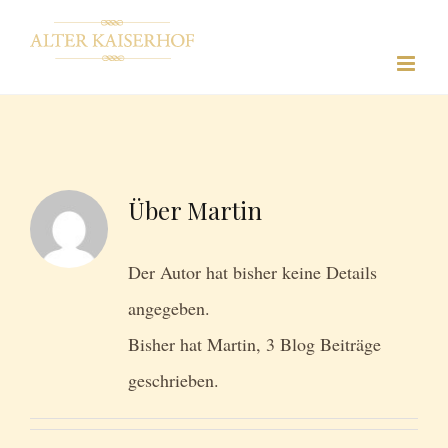
Zum
Inhalt
springen
Über
Martin
Der Autor hat bisher keine Details
angegeben.
Bisher hat Martin, 3 Blog Beiträge
geschrieben.